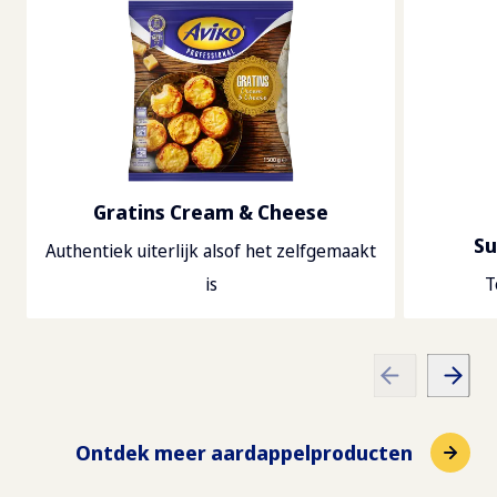
Gratins Cream & Cheese
S
Authentiek uiterlijk alsof het zelfgemaakt
is
T
Ontdek meer aardappelproducten