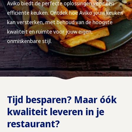
Aviko biedt de perfecte oplossingen voor een
efficiënte keuken. Ontdek hoe Aviko jouw keuken
kan versterken, met behoud van de hoogste
kwaliteit en ruimte voor jouw eigen,
onmiskenbare stijl.
Tijd besparen? Maar óók
kwaliteit leveren in je
restaurant?