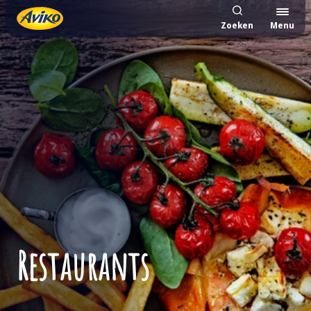
Zoeken
Menu
Restaurants