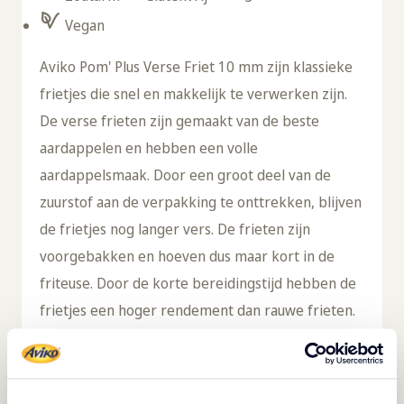
Vegan
Aviko Pom' Plus Verse Friet 10 mm zijn klassieke
frietjes die snel en makkelijk te verwerken zijn.
De verse frieten zijn gemaakt van de beste
aardappelen en hebben een volle
aardappelsmaak. Door een groot deel van de
zuurstof aan de verpakking te onttrekken, blijven
de frietjes nog langer vers. De frieten zijn
voorgebakken en hoeven dus maar kort in de
friteuse. Door de korte bereidingstijd hebben de
frietjes een hoger rendement dan rauwe frieten.
De frietjes gaan goed samen met frituursnacks,
hamburgers, hotdogs en diverse vlees- en
visgerechten. Deze frietjes zijn geschikt voor een