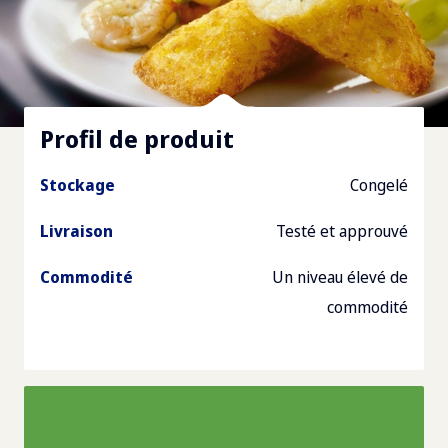
Profil de produit
Stockage
Congelé
Livraison
Testé et approuvé
Commodité
Un niveau élevé de
commodité