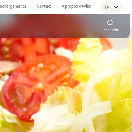
léchargements
Contact
À propos d’Aviko
FR
NL
Recherche