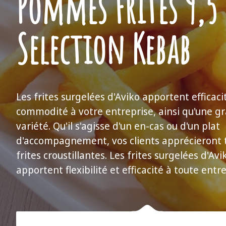
Pommes Frites 9,
Selection Kebab
Les frites surgelées d'Aviko apportent efficaci
commodité à votre entreprise, ainsi qu'une g
variété. Qu'il s'agisse d'un en-cas ou d'un plat
d'accompagnement, vos clients apprécieront t
frites croustillantes. Les frites surgelées d'Avi
apportent flexibilité et efficacité à toute entre