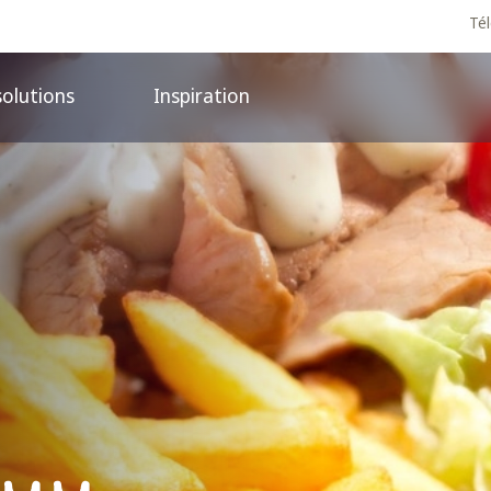
Té
solutions
Inspiration