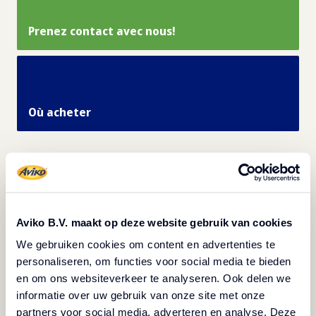
Prenez contact avec nous!
Où acheter
Spécifications des
produits
Aviko B.V. maakt op deze website gebruik van cookies
We gebruiken cookies om content en advertenties te
personaliseren, om functies voor social media te bieden
Imprimer les informations du produit
en om ons websiteverkeer te analyseren. Ook delen we
informatie over uw gebruik van onze site met onze
partners voor social media, adverteren en analyse. Deze