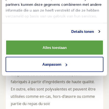
partners kunnen deze gegevens combineren met andere
informatie die u aan ze heeft verstrekt of die ze hebben
verzameld op basis van uw gebruik van hun services.
Details tonen
Description
Alles toestaan
Produit congelé
Aanpassen
Les snacks et amuse-gueule d'Aviko, comme ces
croquettes de crevettes artisanales, sont
fabriqués à partir d'ingrédients de haute qualité.
En outre, elles sont polyvalentes et peuvent être
utilisées comme en-cas, hors-d'œuvre ou comme
partie du repas du soir.